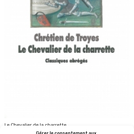
Le Chevalier de la charrette
Gérer le consentement aux
Par
TOP-PARENTS
28 septembre 2010