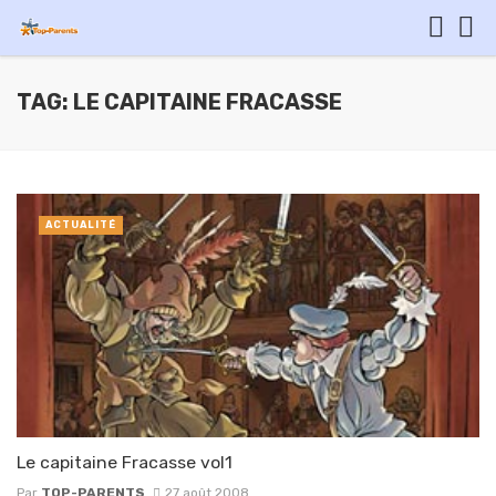
TAG: LE CAPITAINE FRACASSE
ACTUALITÉ
Le capitaine Fracasse vol1
Par
TOP-PARENTS
27 août 2008