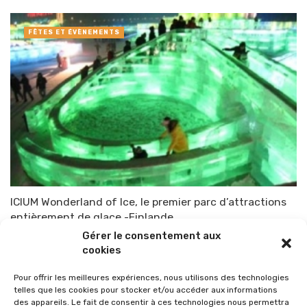
FÊTES ET ÉVÈNEMENTS
ICIUM Wonderland of Ice, le premier parc d’attractions
entièrement de glace -Finlande
Gérer le consentement aux
Par
TOP-PARENTS
26 octobre 2010
cookies
Pour offrir les meilleures expériences, nous utilisons des technologies
telles que les cookies pour stocker et/ou accéder aux informations
des appareils. Le fait de consentir à ces technologies nous permettra