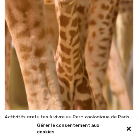
Activités gratuites à vivre au Parc zoologique de Paris
Gérer le consentement aux
Par
TOP-PARENTS
13 février 2015
cookies