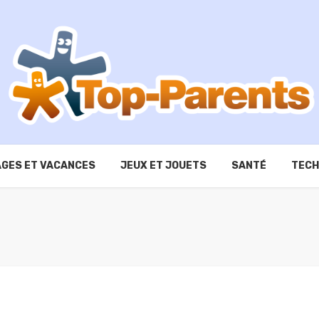
GES ET VACANCES
JEUX ET JOUETS
SANTÉ
TECH