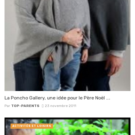
La Poncho Gallery, une idée pour le Père Noël ….
Par
TOP-PARENTS
23 novembre 2011
ACTIVITÉS ET LOISIRS