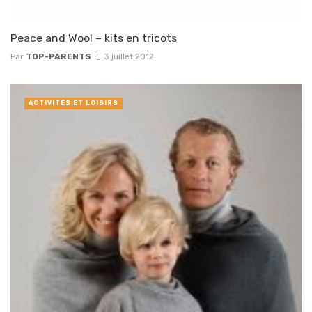
Peace and Wool – kits en tricots
Par
TOP-PARENTS
3 juillet 2012
ACTIVITÉS ET LOISIRS