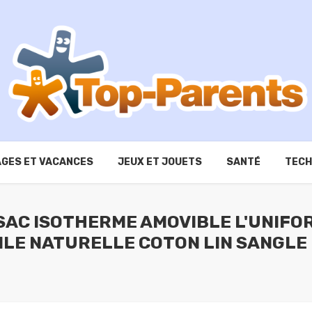
GES ET VACANCES
JEUX ET JOUETS
SANTÉ
TECH
AC ISOTHERME AMOVIBLE L'UNIFOR
OILE NATURELLE COTON LIN SANGL