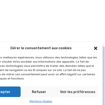
Gérer le consentement aux cookies
les meilleures expériences, nous utilisons des technologies telles que les
r stocker et/ou accéder aux informations des appareils. Le fait de
 ces technologies nous permettra de traiter des données telles que le
t de navigation ou les ID uniques sur ce site. Le fait de ne pas
u de retirer son consentement peut avoir un effet négatif sur certaines
iques et fonctions.
cepter
Refuser
Voir les préférences
MENTIONS LÉGALES
Mentions légales