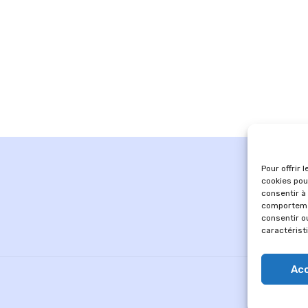
Pour offrir 
cookies pou
consentir à
comportemen
consentir o
caractérist
Ac