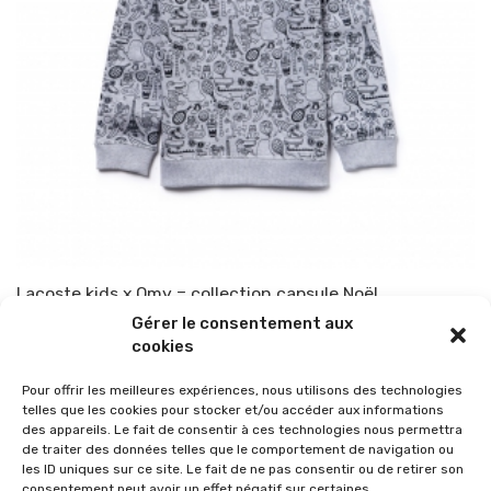
Lacoste kids x Omy = collection capsule Noël
Gérer le consentement aux
Par
TOP-PARENTS
2 octobre 2017
cookies
Pour offrir les meilleures expériences, nous utilisons des technologies
telles que les cookies pour stocker et/ou accéder aux informations
des appareils. Le fait de consentir à ces technologies nous permettra
de traiter des données telles que le comportement de navigation ou
les ID uniques sur ce site. Le fait de ne pas consentir ou de retirer son
consentement peut avoir un effet négatif sur certaines