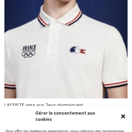
LACOSTE sera aux Jeux olympiques!
Gérer le consentement aux
Par
TOP-PARENTS
16 décembre 2013
cookies
Pour offrir les meilleures expériences, nous utilisons des technologies