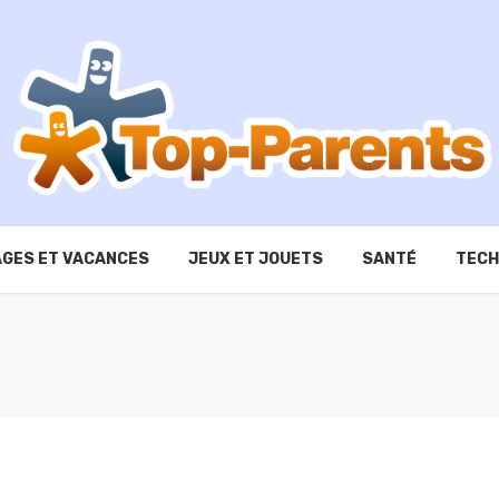
GES ET VACANCES
JEUX ET JOUETS
SANTÉ
TECH