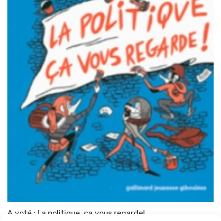
A voté : La politique, ça vous regarde!