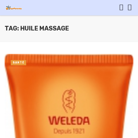
TAG: HUILE MASSAGE
SANTÉ