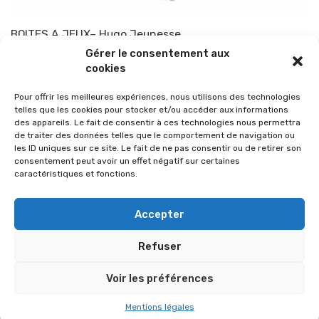
BOITES A JEUX– Hugo Jeunesse
Gérer le consentement aux
Par
TOP-PARENTS
18 septembre 2012
cookies
Pour offrir les meilleures expériences, nous utilisons des technologies
telles que les cookies pour stocker et/ou accéder aux informations
des appareils. Le fait de consentir à ces technologies nous permettra
de traiter des données telles que le comportement de navigation ou
les ID uniques sur ce site. Le fait de ne pas consentir ou de retirer son
consentement peut avoir un effet négatif sur certaines
caractéristiques et fonctions.
Accepter
Refuser
© 2026 Im-presse. Tous droits réservés.
Voir les préférences
MENTIONS LÉGALES
Mentions légales