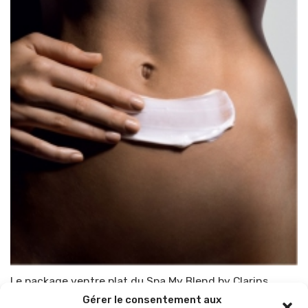
Le package ventre plat du Spa My Blend by Clarins
Gérer le consentement aux
Par
TOP-PARENTS
4 février 2015