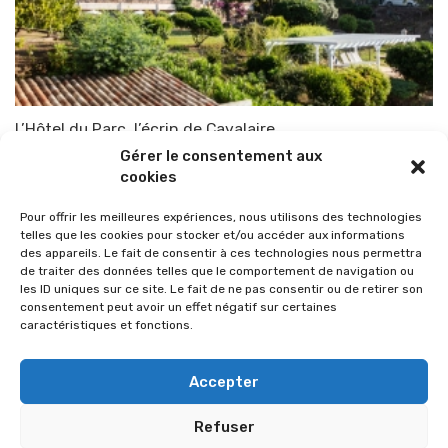
L’Hôtel du Parc, l’écrin de Cavalaire
Gérer le consentement aux
Par
TOP-PARENTS
12 août 2023
cookies
Pour offrir les meilleures expériences, nous utilisons des technologies
telles que les cookies pour stocker et/ou accéder aux informations
des appareils. Le fait de consentir à ces technologies nous permettra
de traiter des données telles que le comportement de navigation ou
les ID uniques sur ce site. Le fait de ne pas consentir ou de retirer son
consentement peut avoir un effet négatif sur certaines
caractéristiques et fonctions.
Accepter
Refuser
© 2026 Im-presse. Tous droits réservés.