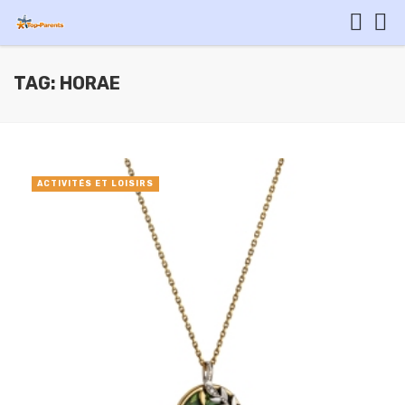
TAG: HORAE
ACTIVITÉS ET LOISIRS