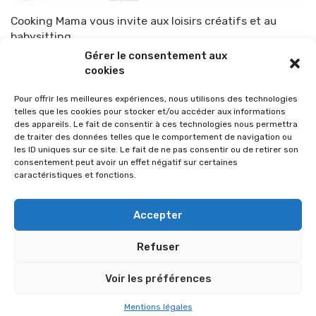
Cooking Mama vous invite aux loisirs créatifs et au
babysitting
Gérer le consentement aux
Par
TOP-PARENTS
22 octobre 2010
cookies
Pour offrir les meilleures expériences, nous utilisons des technologies
telles que les cookies pour stocker et/ou accéder aux informations
des appareils. Le fait de consentir à ces technologies nous permettra
de traiter des données telles que le comportement de navigation ou
les ID uniques sur ce site. Le fait de ne pas consentir ou de retirer son
consentement peut avoir un effet négatif sur certaines
caractéristiques et fonctions.
Accepter
Refuser
© 2026 Im-presse. Tous droits réservés.
Voir les préférences
MENTIONS LÉGALES
Mentions légales