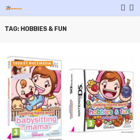
TAG: HOBBIES & FUN
TECH ET MULTIMÉDIA