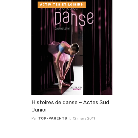
ACTIVITÉS ET LOISIRS
Histoires de danse – Actes Sud
Junior
Par
TOP-PARENTS
12 mars 2011