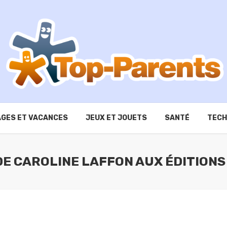
GES ET VACANCES
JEUX ET JOUETS
SANTÉ
TECH
 DE CAROLINE LAFFON AUX ÉDITION