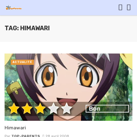
TAG: HIMAWARI
ACTUALITÉ
Himawari
Par
TOP-PARENTS
28 avril 2008