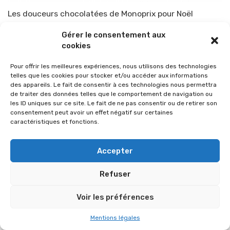
Les douceurs chocolatées de Monoprix pour Noël
Par
TOP-PARENTS
7 décembre 2014
Gérer le consentement aux
cookies
Pour offrir les meilleures expériences, nous utilisons des technologies
telles que les cookies pour stocker et/ou accéder aux informations
des appareils. Le fait de consentir à ces technologies nous permettra
de traiter des données telles que le comportement de navigation ou
les ID uniques sur ce site. Le fait de ne pas consentir ou de retirer son
consentement peut avoir un effet négatif sur certaines
caractéristiques et fonctions.
Accepter
Refuser
© 2026 Im-presse. Tous droits réservés.
Voir les préférences
MENTIONS LÉGALES
Mentions légales