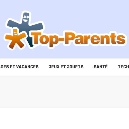
GES ET VACANCES
JEUX ET JOUETS
SANTÉ
TECH