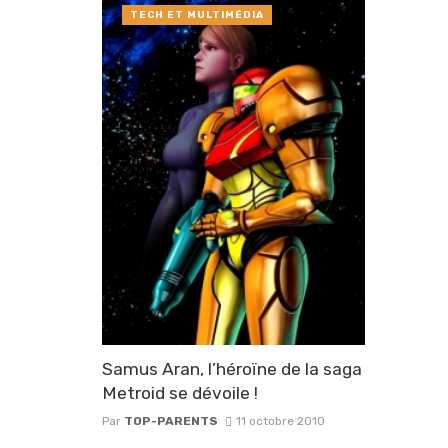
TECH ET MULTIMÉDIA
Samus Aran, l’héroïne de la saga
Metroid se dévoile !
Par
TOP-PARENTS
11 octobre 2010