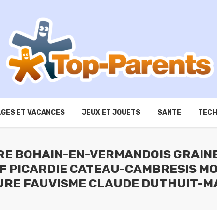
GES ET VACANCES
JEUX ET JOUETS
SANTÉ
TECH
TRE BOHAIN-EN-VERMANDOIS GRAIN
IF PICARDIE CATEAU-CAMBRESIS MO
URE FAUVISME CLAUDE DUTHUIT-M