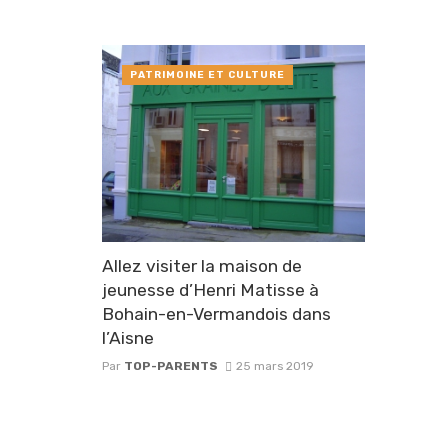
PATRIMOINE ET CULTURE
Allez visiter la maison de
jeunesse d’Henri Matisse à
Bohain-en-Vermandois dans
l’Aisne
Par
TOP-PARENTS
25 mars 2019