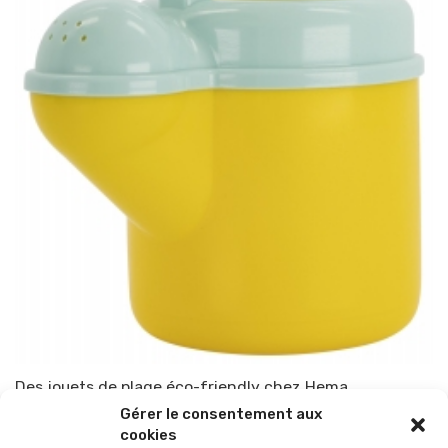
Des jouets de plage éco-friendly chez Hema
Gérer le consentement aux
Par
TOP-PARENTS
31 juillet 2022
cookies