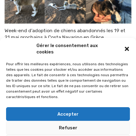
Week-end d’adoption de chiens abandonnés les 19 et
21 mai prochains à Costa Navarino en Grèce
Gérer le consentement aux
Par
TOP-PARENTS
12 mai 2017
cookies
Pour offrir les meilleures expériences, nous utilisons des technologies
telles que les cookies pour stocker et/ou accéder aux informations
des appareils. Le fait de consentir à ces technologies nous permettra
de traiter des données telles que le comportement de navigation ou
les ID uniques sur ce site. Le fait de ne pas consentir ou de retirer son
consentement peut avoir un effet négatif sur certaines
caractéristiques et fonctions.
Accepter
Refuser
© 2026 Im-presse. Tous droits réservés.