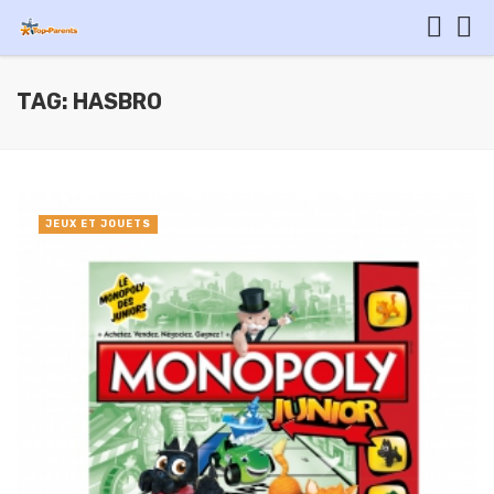
TAG: HASBRO
JEUX ET JOUETS