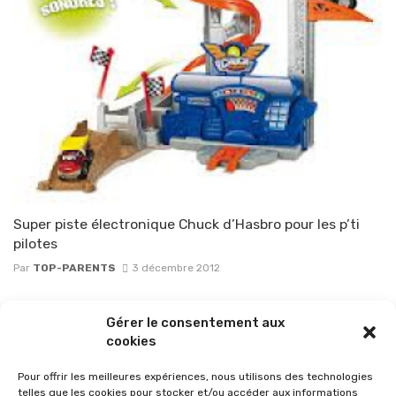
Super piste électronique Chuck d’Hasbro pour les p’ti
pilotes
Par
TOP-PARENTS
3 décembre 2012
Posts
Gérer le consentement aux
1
2
3
navigation
cookies
Pour offrir les meilleures expériences, nous utilisons des technologies
telles que les cookies pour stocker et/ou accéder aux informations