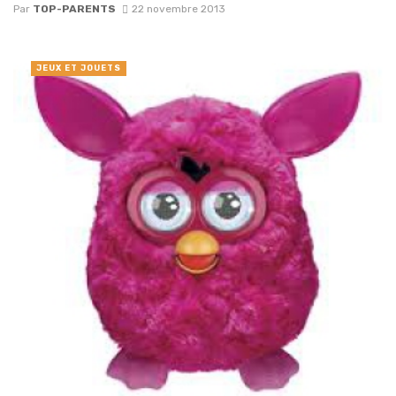
Par
TOP-PARENTS
22 novembre 2013
JEUX ET JOUETS