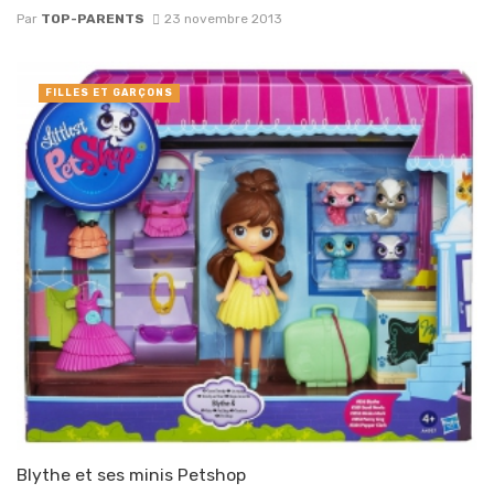
Par
TOP-PARENTS
23 novembre 2013
FILLES ET GARÇONS
Blythe et ses minis Petshop