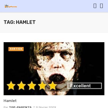
TAG: HAMLET
SORTIES
Hamlet
Par
TOP-PARENTS
9 février 2009