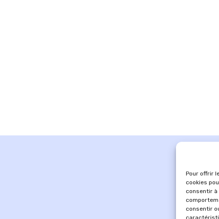
Pour offrir 
cookies pou
consentir à
comportemen
consentir o
caractérist