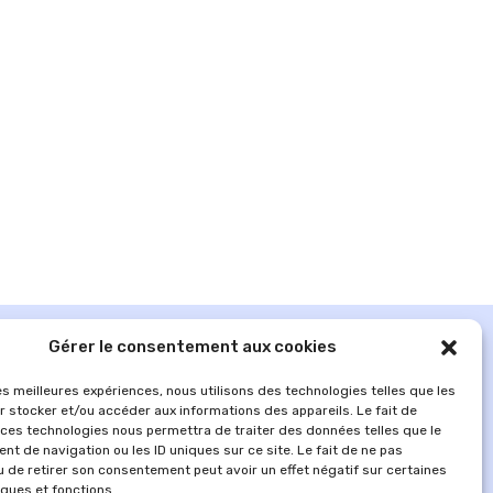
Gérer le consentement aux cookies
les meilleures expériences, nous utilisons des technologies telles que les
r stocker et/ou accéder aux informations des appareils. Le fait de
 ces technologies nous permettra de traiter des données telles que le
t de navigation ou les ID uniques sur ce site. Le fait de ne pas
u de retirer son consentement peut avoir un effet négatif sur certaines
iques et fonctions.