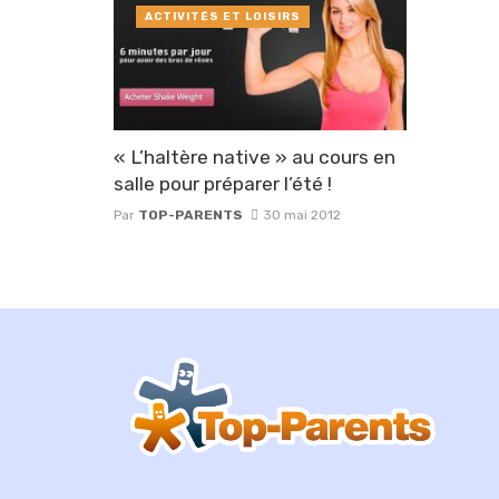
ACTIVITÉS ET LOISIRS
« L’haltère native » au cours en
salle pour préparer l’été !
Par
TOP-PARENTS
30 mai 2012