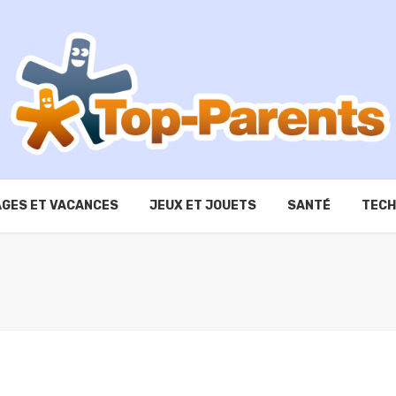
GES ET VACANCES
JEUX ET JOUETS
SANTÉ
TECH