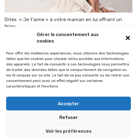
Dites » Je t’aime » à votre maman en lui offrant un
bijou
Gérer le consentement aux
Par
TOP-PARENTS
22 mai 2015
cookies
Pour offrir les meilleures expériences, nous utilisons des technologies
telles que les cookies pour stocker et/ou accéder aux informations
des appareils. Le fait de consentir à ces technologies nous permettra
de traiter des données telles que le comportement de navigation ou
les ID uniques sur ce site. Le fait de ne pas consentir ou de retirer son
consentement peut avoir un effet négatif sur certaines
caractéristiques et fonctions.
Accepter
Refuser
© 2026 Im-presse. Tous droits réservés.
Voir les préférences
MENTIONS LÉGALES