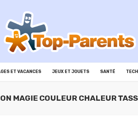
GES ET VACANCES
JEUX ET JOUETS
SANTÉ
TECH
SION MAGIE COULEUR CHALEUR TAS