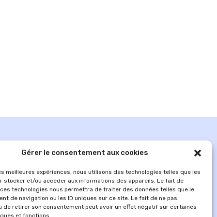
Gérer le consentement aux cookies
les meilleures expériences, nous utilisons des technologies telles que les
r stocker et/ou accéder aux informations des appareils. Le fait de
 ces technologies nous permettra de traiter des données telles que le
t de navigation ou les ID uniques sur ce site. Le fait de ne pas
u de retirer son consentement peut avoir un effet négatif sur certaines
iques et fonctions.