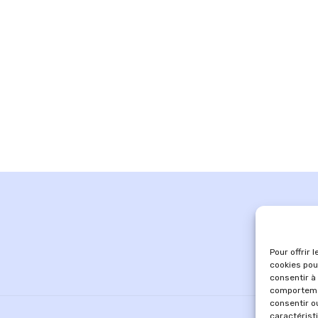
Pour offrir 
cookies pou
consentir à
comportemen
consentir o
caractérist