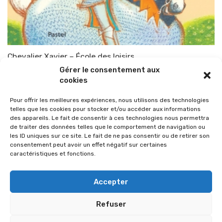
Chevalier Xavier – École des loisirs
Gérer le consentement aux
Par
TOP-PARENTS
15 novembre 2010
cookies
Pour offrir les meilleures expériences, nous utilisons des technologies
telles que les cookies pour stocker et/ou accéder aux informations
des appareils. Le fait de consentir à ces technologies nous permettra
de traiter des données telles que le comportement de navigation ou
les ID uniques sur ce site. Le fait de ne pas consentir ou de retirer son
consentement peut avoir un effet négatif sur certaines
caractéristiques et fonctions.
Accepter
Refuser
© 2026 Im-presse. Tous droits réservés.