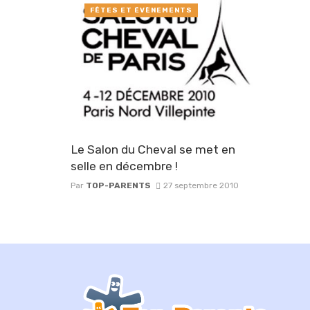
FÊTES ET ÉVÈNEMENTS
Le Salon du Cheval se met en
selle en décembre !
Par
TOP-PARENTS
27 septembre 2010