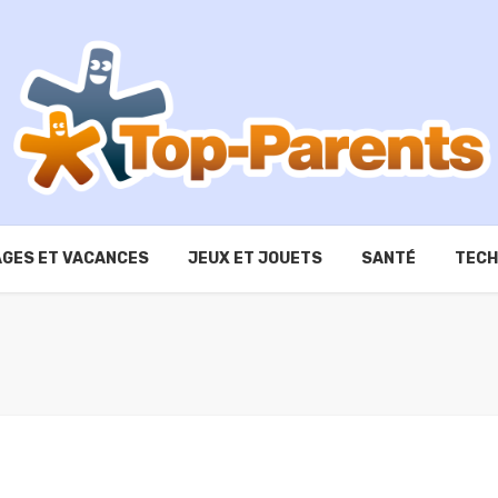
GES ET VACANCES
JEUX ET JOUETS
SANTÉ
TECH