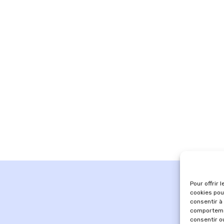
Pour offrir 
cookies pou
consentir à
comportemen
consentir o