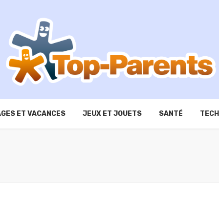
GES ET VACANCES
JEUX ET JOUETS
SANTÉ
TECH