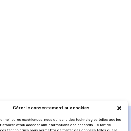
Gérer le consentement aux cookies
les meilleures expériences, nous utilisons des technologies telles que les
r stocker et/ou accéder aux informations des appareils. Le fait de
 ces technologies nous permettra de traiter des données telles que le