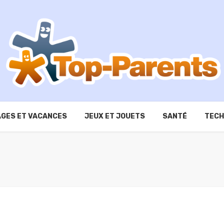
GES ET VACANCES
JEUX ET JOUETS
SANTÉ
TECH