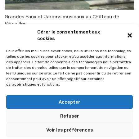
Grandes Eaux et Jardins musicaux au Château de
Versailles
Gérer le consentement aux
Par
TOP-PARENTS
6 juin 2010
cookies
Pour offrir les meilleures expériences, nous utilisons des technologies
telles que les cookies pour stocker et/ou accéder aux informations
des appareils. Le fait de consentir à ces technologies nous permettra
de traiter des données telles que le comportement de navigation ou
les ID uniques sur ce site. Le fait de ne pas consentir ou de retirer son
consentement peut avoir un effet négatif sur certaines
caractéristiques et fonctions.
Accepter
Refuser
© 2026 Im-presse. Tous droits réservés.
Voir les préférences
MENTIONS LÉGALES