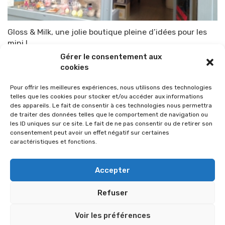
Gloss & Milk, une jolie boutique pleine d’idées pour les
mini !
Gérer le consentement aux
Par
TOP-PARENTS
31 mai 2013
cookies
Pour offrir les meilleures expériences, nous utilisons des technologies
telles que les cookies pour stocker et/ou accéder aux informations
des appareils. Le fait de consentir à ces technologies nous permettra
de traiter des données telles que le comportement de navigation ou
les ID uniques sur ce site. Le fait de ne pas consentir ou de retirer son
consentement peut avoir un effet négatif sur certaines
caractéristiques et fonctions.
Accepter
Refuser
© 2026 Im-presse. Tous droits réservés.
Voir les préférences
MENTIONS LÉGALES