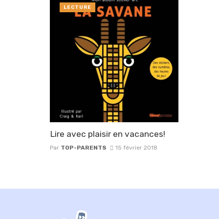
LECTURE
Lire avec plaisir en vacances!
Par
TOP-PARENTS
15 février 2018