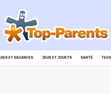
GES ET VACANCES
JEUX ET JOUETS
SANTÉ
TECH