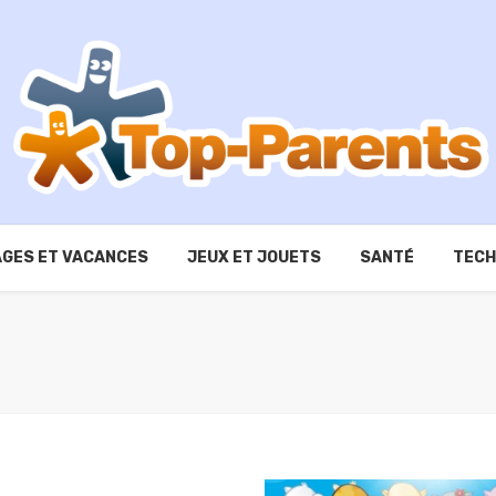
GES ET VACANCES
JEUX ET JOUETS
SANTÉ
TECH