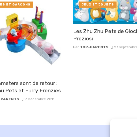
LES ET GARÇONS
JEUX ET JOUETS
Les Zhu Zhu Pets de Gioc
Preziosi
Par
TOP-PARENTS
27 septembr
msters sont de retour :
u Pets et Furry Frenzies
-PARENTS
9 décembre 2011