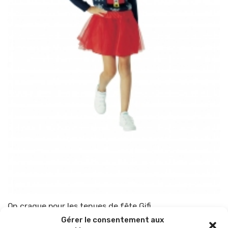
On craque pour les tenues de fête Gifi
Gérer le consentement aux
Par
TOP-PARENTS
20 décembre 2022