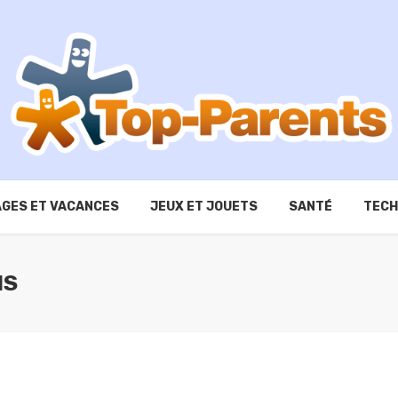
GES ET VACANCES
JEUX ET JOUETS
SANTÉ
TECH
NS