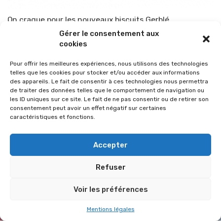
On craque pour les nouveaux biscuits Gerblé
Gérer le consentement aux
Par
TOP-PARENTS
21 septembre 2022
cookies
Pour offrir les meilleures expériences, nous utilisons des technologies
telles que les cookies pour stocker et/ou accéder aux informations
des appareils. Le fait de consentir à ces technologies nous permettra
de traiter des données telles que le comportement de navigation ou
les ID uniques sur ce site. Le fait de ne pas consentir ou de retirer son
consentement peut avoir un effet négatif sur certaines
caractéristiques et fonctions.
Accepter
Refuser
© 2026 Im-presse. Tous droits réservés.
Voir les préférences
MENTIONS LÉGALES
Mentions légales