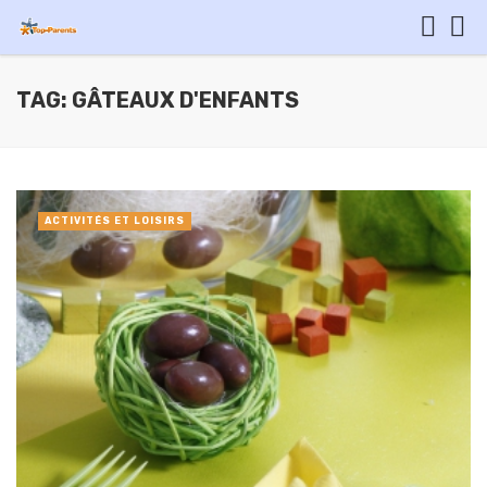
TAG: GÂTEAUX D'ENFANTS
ACTIVITÉS ET LOISIRS