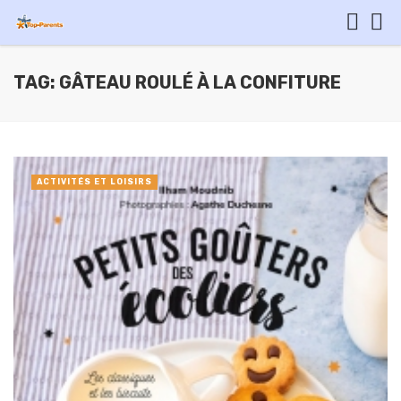
TAG: GÂTEAU ROULÉ À LA CONFITURE
ACTIVITÉS ET LOISIRS