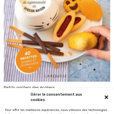
Petits goûters des écoliers
Gérer le consentement aux
Par
TOP-PARENTS
21 janvier 2022
cookies
Pour offrir les meilleures expériences, nous utilisons des technologies