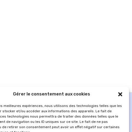
Gérer le consentement aux cookies
les meilleures expériences, nous utilisons des technologies telles que les
r stocker et/ou accéder aux informations des appareils. Le fait de
 ces technologies nous permettra de traiter des données telles que le
t de navigation ou les ID uniques sur ce site. Le fait de ne pas
u de retirer son consentement peut avoir un effet négatif sur certaines