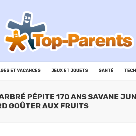
GES ET VACANCES
JEUX ET JOUETS
SANTÉ
TECH
ARBRÉ PÉPITE 170 ANS SAVANE JU
RD GOÛTER AUX FRUITS