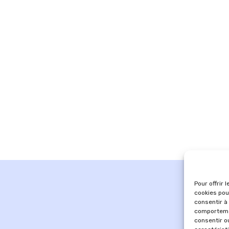
Pour offrir 
cookies pou
consentir à
comportemen
consentir o