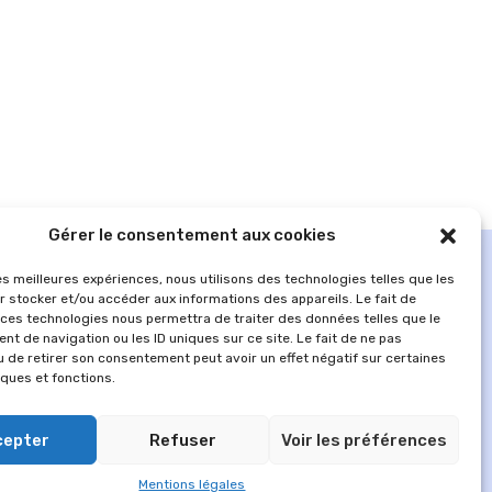
Gérer le consentement aux cookies
les meilleures expériences, nous utilisons des technologies telles que les
r stocker et/ou accéder aux informations des appareils. Le fait de
 ces technologies nous permettra de traiter des données telles que le
t de navigation ou les ID uniques sur ce site. Le fait de ne pas
u de retirer son consentement peut avoir un effet négatif sur certaines
iques et fonctions.
cepter
Refuser
Voir les préférences
MENTIONS LÉGALES
Mentions légales