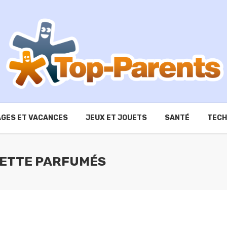
GES ET VACANCES
JEUX ET JOUETS
SANTÉ
TECH
NETTE PARFUMÉS