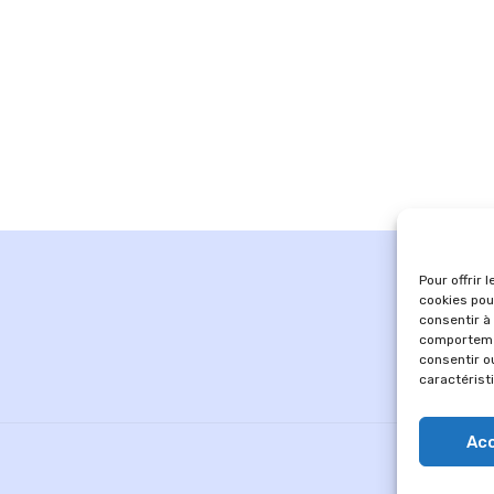
Pour offrir 
cookies pou
consentir à
comportemen
consentir o
caractérist
Ac