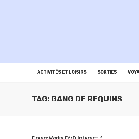
ACTIVITÉS ET LOISIRS
SORTIES
VOYA
TAG: GANG DE REQUINS
DreamWorks DVD Interactif