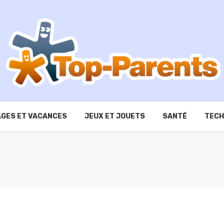
GES ET VACANCES
JEUX ET JOUETS
SANTÉ
TECH