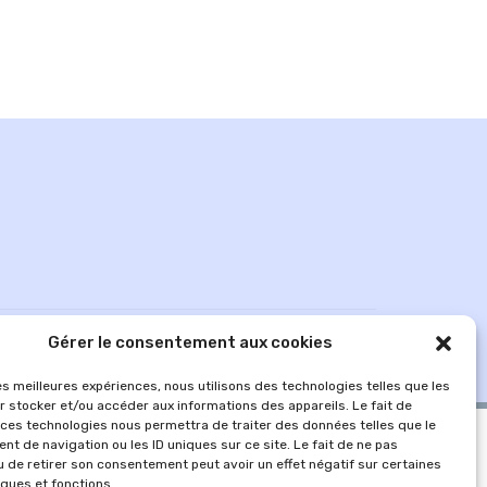
Gérer le consentement aux cookies
MENTIONS LÉGALES
les meilleures expériences, nous utilisons des technologies telles que les
r stocker et/ou accéder aux informations des appareils. Le fait de
 ces technologies nous permettra de traiter des données telles que le
t de navigation ou les ID uniques sur ce site. Le fait de ne pas
u de retirer son consentement peut avoir un effet négatif sur certaines
iques et fonctions.