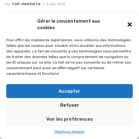
Par
TOP-PARENTS
3 juin 2015
Gérer le consentement aux
cookies
Pour offrir les meilleures expériences, nous utilisons des technologies
telles que les cookies pour stocker et/ou accéder aux informations
des appareils. Le fait de consentir à ces technologies nous permettra
de traiter des données telles que le comportement de navigation ou
les ID uniques sur ce site. Le fait de ne pas consentir ou de retirer son
consentement peut avoir un effet négatif sur certaines
caractéristiques et fonctions.
Accepter
© 2026 Im-presse. Tous droits réservés.
Refuser
MENTIONS LÉGALES
Voir les préférences
Mentions légales