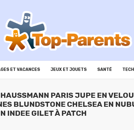
GES ET VACANCES
JEUX ET JOUETS
SANTÉ
TECH
 HAUSSMANN PARIS JUPE EN VELOU
NES BLUNDSTONE CHELSEA EN NUB
 INDEE GILET À PATCH