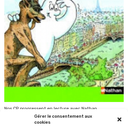
Nos CP progressent en lecture avec Nathan
Gérer le consentement aux
Par
TOP-PARENTS
19 janvier 2014
cookies