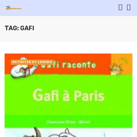
TAG: GAFI
ACTIVITÉS ET LOISIRS