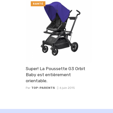
SANTÉ
Super! La Poussette G3 Orbit
Baby est entièrement
orientable.
Par
TOP-PARENTS
6 juin 2015