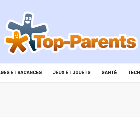
GES ET VACANCES
JEUX ET JOUETS
SANTÉ
TECH