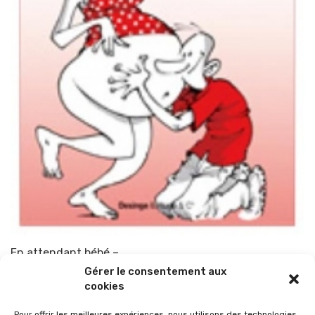
En attendant bébé –
Gérer le consentement aux
Par
TOP-PARENTS
28 juin 2010
cookies
Pour offrir les meilleures expériences, nous utilisons des technologies